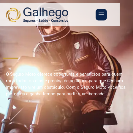
O Seguro Moto oferece coberturas e benefícios para quem
roda todos os dias e precisa de agilidade para que nenhum
imprevisto vire um obstáculo. Com o Seguro Moto você fica
protegido e ganha tempo para curtir sua liberdade.