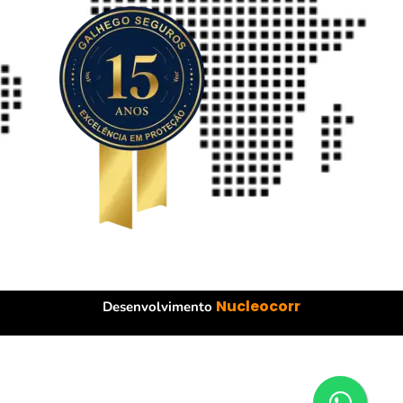
Nucleocorr
Desenvolvimento