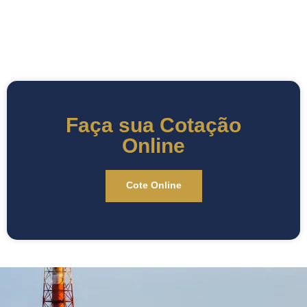
Faça sua Cotação
Online
Cote Online