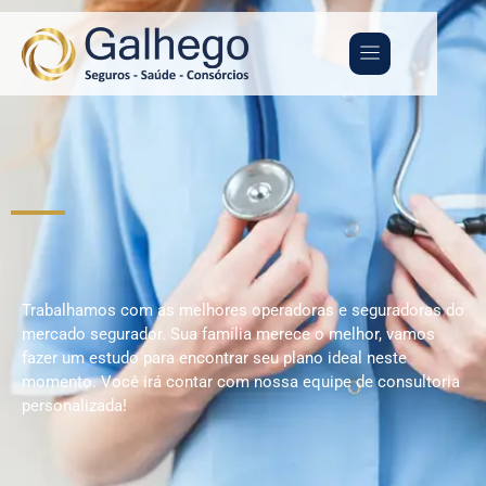
Trabalhamos com as melhores operadoras e seguradoras do
mercado segurador. Sua família merece o melhor, vamos
fazer um estudo para encontrar seu plano ideal neste
momento. Você irá contar com nossa equipe de consultoria
personalizada!