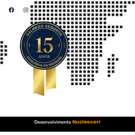
Nucleocorr
Desenvolvimento