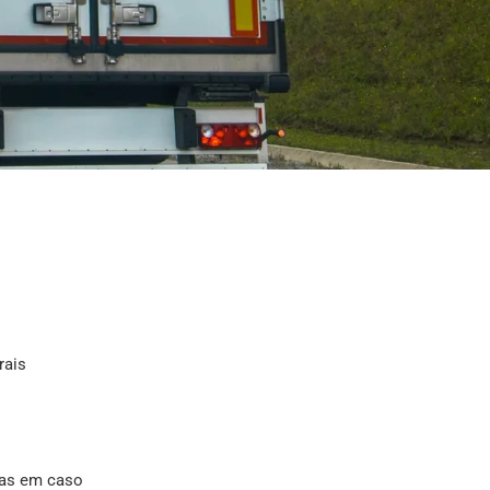
rais
sas em caso