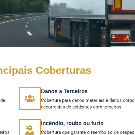
ncipais Coberturas
Danos a Terceiros
 de
Cobertura para danos materiais e danos corpo
decorrentes de acidentes com terceiros.
Incêndio, roubo ou furto
eiros
Cobertura que garante o reembolso de despe