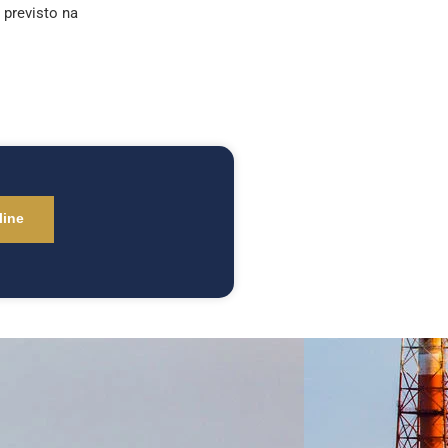
e previsto na
line