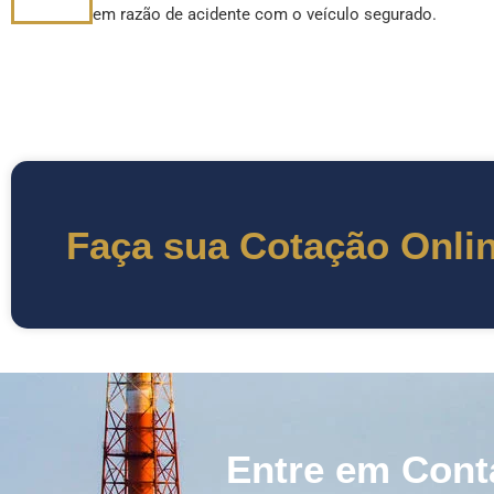
em razão de acidente com o veículo segurado.
Faça sua Cotação Onli
Entre em Cont