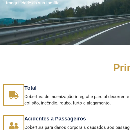
tranquilidade da sua família.
Pri
Total
Cobertura de indenização integral e parcial decorrente
colisão, incêndio, roubo, furto e alagamento.
Acidentes a Passageiros
Cobertura para danos corporais causados aos passag