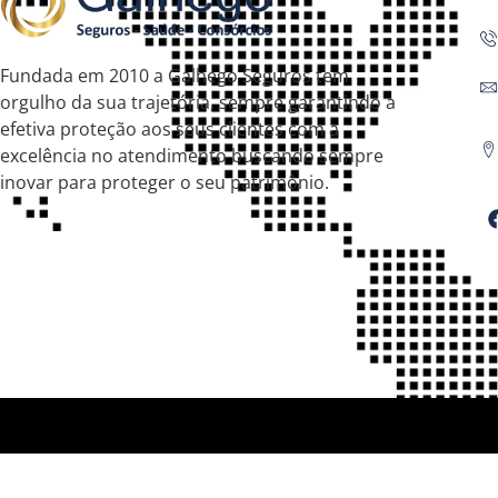
Fundada em 2010 a Galhego Seguros tem
orgulho da sua trajetória, sempre garantindo a
efetiva proteção aos seus clientes com a
excelência no atendimento buscando sempre
inovar para proteger o seu patrimônio.