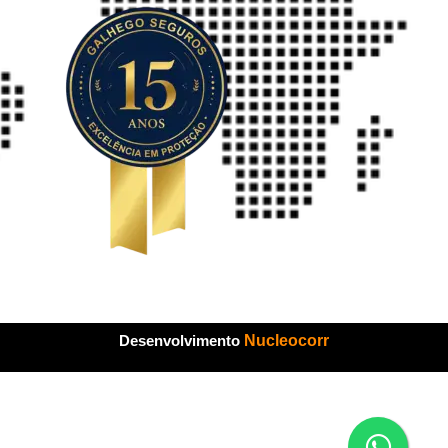
Desenvolvimento
Nucleocorr