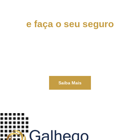
Entre em Contato
e faça o seu seguro
Atuamos no mercado como Corretora de Seguros a
mais de 10 anos, possuímos larga experiência em todos
os ramos de Seguros, firmamos sólidas parcerias com
as principais Seguradoras do mercado.
Saiba Mais