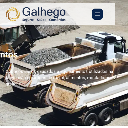
ntos
Cobre os danos causados a equipamentos utilizados na
fabricação de artigos de metal, alimentos, montadoras e
gráficas.