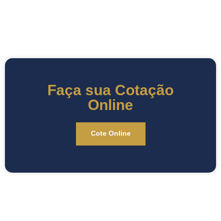
Faça sua Cotação
Online
Cote Online