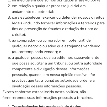
na medida em que somos obrigados a fazê-lo por lei;
em relação a qualquer processo judicial em
andamento ou potencial;
para estabelecer, exercer ou defender nossos direitos
legais (incluindo fornecer informações a terceiros para
fins de prevenção de fraudes e redução do risco de
crédito);
ao comprador (ou comprador em potencial) de
qualquer negócio ou ativo que estejamos vendendo
(ou contemplando vender); e
a qualquer pessoa que acreditemos razoavelmente
que possa solicitar a um tribunal ou outra autoridade
competente a divulgação dessas informações
pessoais, quando, em nossa opinião razoável, for
provável que tal tribunal ou autoridade ordene a
divulgação dessas informações pessoais.
Exceto conforme estabelecido nesta política, não
forneceremos suas informações pessoais a terceiros.
Transferências internacionais de dados